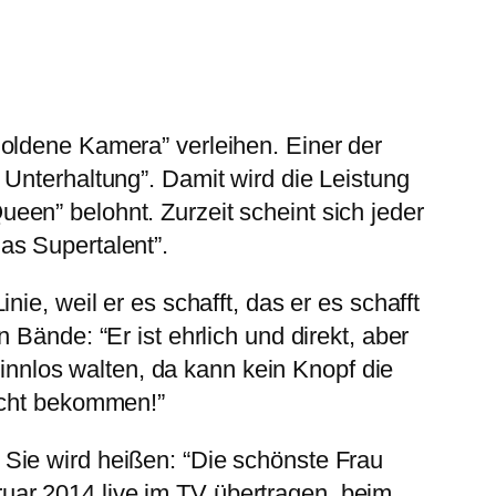
oldene Kamera” verleihen. Einer der
Unterhaltung”. Damit wird die Leistung
en” belohnt. Zurzeit scheint sich jeder
as Supertalent”.
ie, weil er es schafft, das er es schafft
Bände: “Er ist ehrlich und direkt, aber
sinnlos walten, da kann kein Knopf die
sicht bekommen!”
Sie wird heißen: “Die schönste Frau
uar 2014 live im TV übertragen, beim