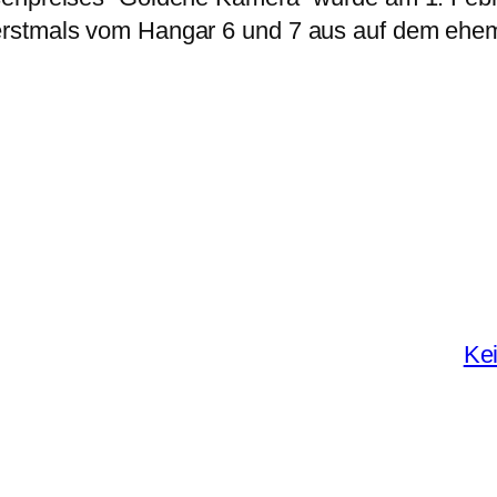
rstmals vom Hangar 6 und 7 aus auf dem ehem
Ke