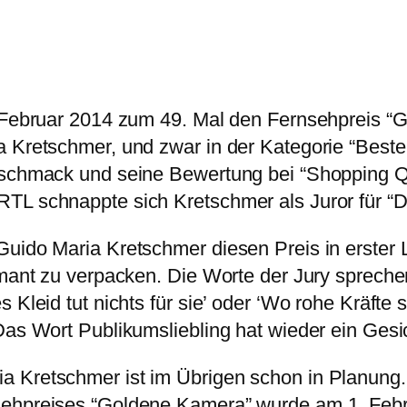
. Februar 2014 zum 49. Mal den Fernsehpreis “G
 Kretschmer, und zwar in der Kategorie “Beste 
eschmack und seine Bewertung bei “Shopping Que
TL schnappte sich Kretschmer als Juror für “D
ido Maria Kretschmer diesen Preis in erster Lin
mant zu verpacken. Die Worte der Jury sprechen 
 Kleid tut nichts für sie’ oder ‘Wo rohe Kräfte 
 Das Wort Publikumsliebling hat wieder ein Ge
 Kretschmer ist im Übrigen schon in Planung. 
sehpreises “Goldene Kamera” wurde am 1. Febr