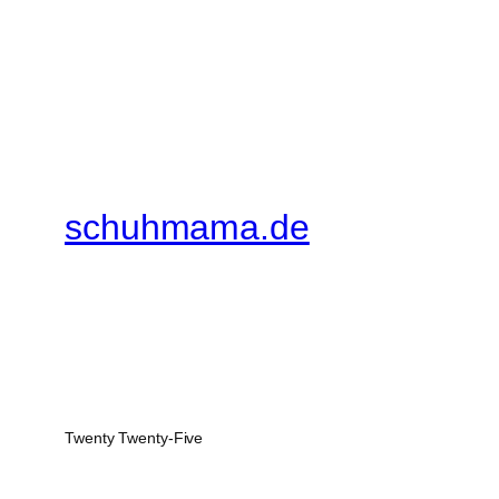
schuhmama.de
Twenty Twenty-Five