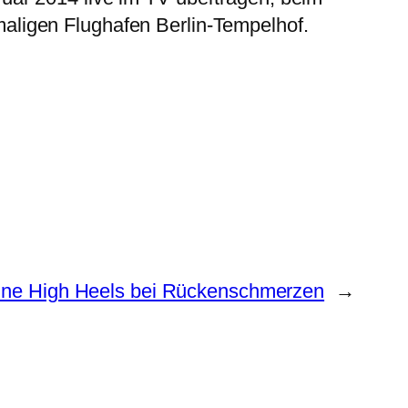
aligen Flughafen Berlin-Tempelhof.
ine High Heels bei Rückenschmerzen
→