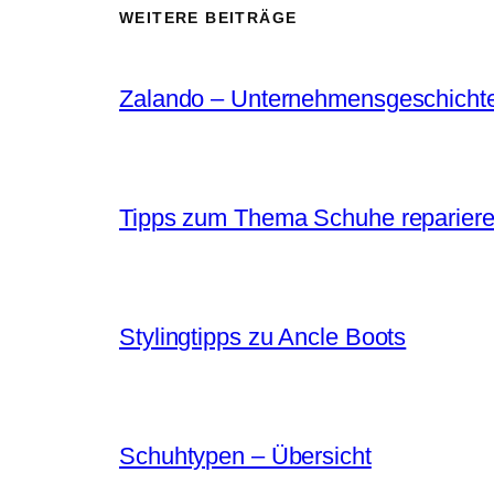
WEITERE BEITRÄGE
Zalando – Unternehmensgeschicht
Tipps zum Thema Schuhe reparier
Stylingtipps zu Ancle Boots
Schuhtypen – Übersicht