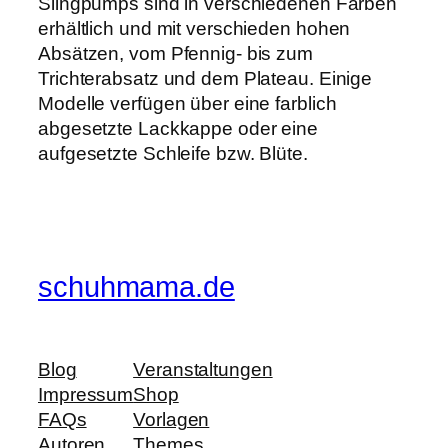
Slingpumps sind in verschiedenen Farben
erhältlich und mit verschieden hohen
Absätzen, vom Pfennig- bis zum
Trichterabsatz und dem Plateau. Einige
Modelle verfügen über eine farblich
abgesetzte Lackkappe oder eine
aufgesetzte Schleife bzw. Blüte.
schuhmama.de
Blog
Veranstaltungen
Impressum
Shop
FAQs
Vorlagen
Autoren
Themes