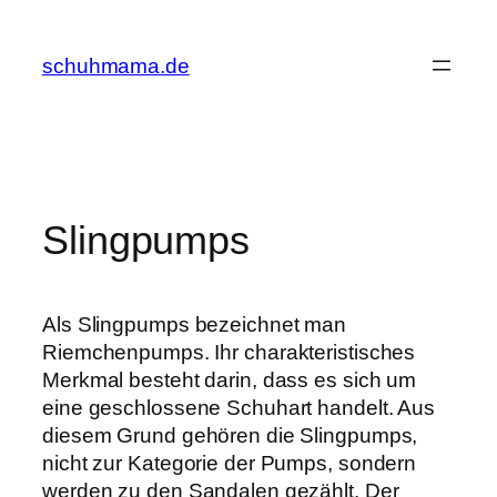
Zum
Inhalt
schuhmama.de
springen
Slingpumps
Als Slingpumps bezeichnet man
Riemchenpumps. Ihr charakteristisches
Merkmal besteht darin, dass es sich um
eine geschlossene Schuhart handelt. Aus
diesem Grund gehören die Slingpumps,
nicht zur Kategorie der Pumps, sondern
werden zu den Sandalen gezählt. Der