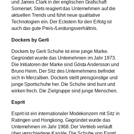
und James Clark in der englischen Grafschaft
Somerset. Stets reagiert das Unternehmen auf die
aktuellen Trends und führt neue qualitative
Technologien ein. Der Eckstein für den Erfolg ist
auch das gute Preis-/Leistungsverhältnis.
Dockers by Gerli
Dockers by Gerli Schuhe ist eine junge Marke.
Gegründet wurde das Unternehmen im Jahr 1973.
Die Initiatoren der Marke sind Gösta Andersson und
Bruno Heim. Der Sitz des Unternehmens befindet
sich in Merzalben. Dockers stellt preisgünstige und
junge Sportschuhe her. Die Schuhe sind bunt und
wirken frech. Die Zielgruppe sind junge Menschen.
Esprit
Esprit ist ein internationaler Modekonzern mit Sitz in
Ratingen und Hongkong. Gegründet wurde das
Unternehmen im Jahr 1968. Der Vertrieb verläuft
über verschiedene Kanäle. Die Schuhe von Esprit