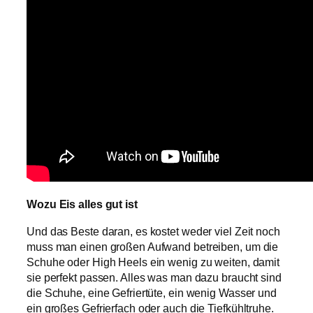
Wozu Eis alles gut ist
Und das Beste daran, es kostet weder viel Zeit noch
muss man einen großen Aufwand betreiben, um die
Schuhe oder High Heels ein wenig zu weiten, damit
sie perfekt passen. Alles was man dazu braucht sind
die Schuhe, eine Gefriertüte, ein wenig Wasser und
ein großes Gefrierfach oder auch die Tiefkühltruhe.