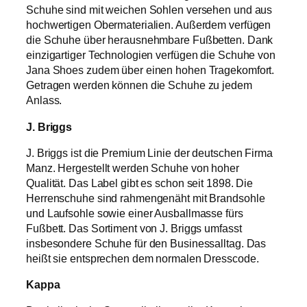
Schuhe sind mit weichen Sohlen versehen und aus
hochwertigen Obermaterialien. Außerdem verfügen
die Schuhe über herausnehmbare Fußbetten. Dank
einzigartiger Technologien verfügen die Schuhe von
Jana Shoes zudem über einen hohen Tragekomfort.
Getragen werden können die Schuhe zu jedem
Anlass.
J. Briggs
J. Briggs ist die Premium Linie der deutschen Firma
Manz. Hergestellt werden Schuhe von hoher
Qualität. Das Label gibt es schon seit 1898. Die
Herrenschuhe sind rahmengenäht mit Brandsohle
und Laufsohle sowie einer Ausballmasse fürs
Fußbett. Das Sortiment von J. Briggs umfasst
insbesondere Schuhe für den Businessalltag. Das
heißt sie entsprechen dem normalen Dresscode.
Kappa