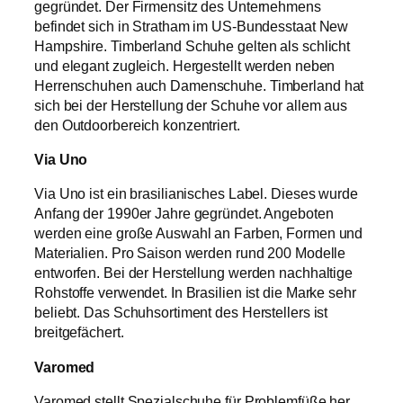
gegründet. Der Firmensitz des Unternehmens
befindet sich in Stratham im US-Bundesstaat New
Hampshire. Timberland Schuhe gelten als schlicht
und elegant zugleich. Hergestellt werden neben
Herrenschuhen auch Damenschuhe. Timberland hat
sich bei der Herstellung der Schuhe vor allem aus
den Outdoorbereich konzentriert.
Via Uno
Via Uno ist ein brasilianisches Label. Dieses wurde
Anfang der 1990er Jahre gegründet. Angeboten
werden eine große Auswahl an Farben, Formen und
Materialien. Pro Saison werden rund 200 Modelle
entworfen. Bei der Herstellung werden nachhaltige
Rohstoffe verwendet. In Brasilien ist die Marke sehr
beliebt. Das Schuhsortiment des Herstellers ist
breitgefächert.
Varomed
Varomed stellt Spezialschuhe für Problemfüße her.