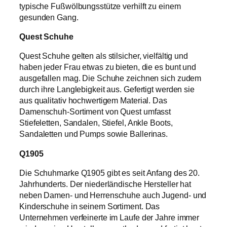
typische Fußwölbungsstütze verhilft zu einem
gesunden Gang.
Quest Schuhe
Quest Schuhe gelten als stilsicher, vielfältig und
haben jeder Frau etwas zu bieten, die es bunt und
ausgefallen mag. Die Schuhe zeichnen sich zudem
durch ihre Langlebigkeit aus. Gefertigt werden sie
aus qualitativ hochwertigem Material. Das
Damenschuh-Sortiment von Quest umfasst
Stiefeletten, Sandalen, Stiefel, Ankle Boots,
Sandaletten und Pumps sowie Ballerinas.
Q1905
Die Schuhmarke Q1905 gibt es seit Anfang des 20.
Jahrhunderts. Der niederländische Hersteller hat
neben Damen- und Herrenschuhe auch Jugend- und
Kinderschuhe in seinem Sortiment. Das
Unternehmen verfeinerte im Laufe der Jahre immer