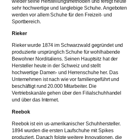
wieder seine Herstellungsmethoden und fertigt heute
sehr hochwertige und langlebige Schuhe. Angeboten
werden vor allem Schuhe für den Freizeit- und
Sportbereich.
Rieker
Rieker wurde 1874 im Schwarzwald gegründet und
produzierte ursprünglich Schuhe für wohlhabende
Bewohner Norditaliens. Seinen Hauptsitz hat der
Hersteller heute in der Schweiz und stellt
hochwertige Damen- und Herrenschuhe her. Das
Unternehmen ist nach wie vor familiengeführt und
beschäftigt rund 20.000 Mitarbeiter. Die
Vertriebskanäle gehen über den Filialschuhhandel
und über das Internet.
Reebok
Reebok ist ein us-amerikanischer Schuhhersteller.
1894 wurden die ersten Laufschuhe mit Spikes
produziert. Danach folgte weitere Innovationen, die