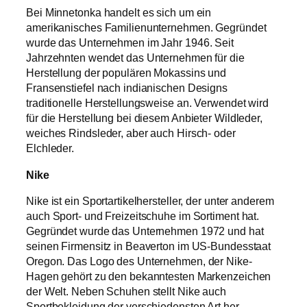
Bei Minnetonka handelt es sich um ein
amerikanisches Familienunternehmen. Gegründet
wurde das Unternehmen im Jahr 1946. Seit
Jahrzehnten wendet das Unternehmen für die
Herstellung der populären Mokassins und
Fransenstiefel nach indianischen Designs
traditionelle Herstellungsweise an. Verwendet wird
für die Herstellung bei diesem Anbieter Wildleder,
weiches Rindsleder, aber auch Hirsch- oder
Elchleder.
Nike
Nike ist ein Sportartikelhersteller, der unter anderem
auch Sport- und Freizeitschuhe im Sortiment hat.
Gegründet wurde das Unternehmen 1972 und hat
seinen Firmensitz in Beaverton im US-Bundesstaat
Oregon. Das Logo des Unternehmen, der Nike-
Hagen gehört zu den bekanntesten Markenzeichen
der Welt. Neben Schuhen stellt Nike auch
Sportbekleidung der verschiedensten Art her.