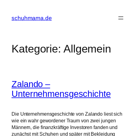
Zum
Inhalt
schuhmama.de
springen
Kategorie:
Allgemein
Zalando –
Unternehmensgeschichte
Die Unternehmensgeschichte von Zalando liest sich
wie ein wahr gewordener Traum von zwei jungen
Männern, die finanzkräftige Investoren fanden und
zunächst mit Schuhen und später mit Bekleidung