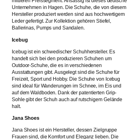
mittleren Preissegment. Ansässig ist dieses deutsche
Unternehmen in Hagen. Die Schuhe, die von diesem
Hersteller produziert werden sind aus hochwertigem
Leder gefertigt. Zur Kollektion gehören Stiefel,
Ballerinas, Pumps und Sandalen.
Icebug
Icebug ist ein schwedischer Schuhhersteller. Es
handelt sich bei den produzieren Schuhen um
Outdoor-Schuhe, die es in verschiedenen
Ausstattungen gibt. Ausgelegt sind die Schuhe für
Freizeit, Sport und Hobby. Die Schuhe von Icebug
sind ideal für Wanderungen im Schnee, im Eis und
auf dem Waldboden. Dank der patentierten Grip-
Sohle gibt der Schuh auch auf rutschigem Gelände
halt.
Jana Shoes
Jana Shoes ist ein Hersteller, dessen Zielgruppe
Frauen sind, die Komfort und Eleganz lieben. Die