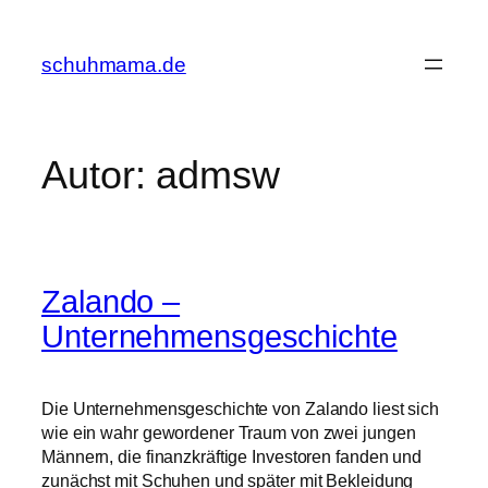
Zum
Inhalt
schuhmama.de
springen
Autor:
admsw
Zalando –
Unternehmensgeschichte
Die Unternehmensgeschichte von Zalando liest sich
wie ein wahr gewordener Traum von zwei jungen
Männern, die finanzkräftige Investoren fanden und
zunächst mit Schuhen und später mit Bekleidung