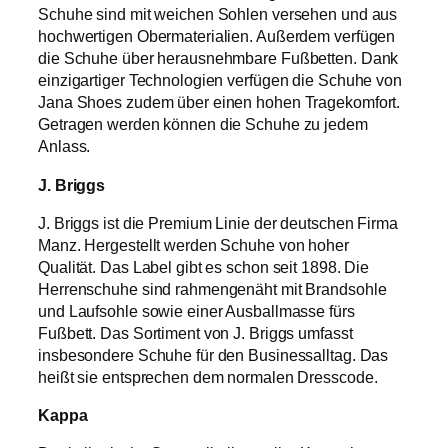
Schuhe sind mit weichen Sohlen versehen und aus
hochwertigen Obermaterialien. Außerdem verfügen
die Schuhe über herausnehmbare Fußbetten. Dank
einzigartiger Technologien verfügen die Schuhe von
Jana Shoes zudem über einen hohen Tragekomfort.
Getragen werden können die Schuhe zu jedem
Anlass.
J. Briggs
J. Briggs ist die Premium Linie der deutschen Firma
Manz. Hergestellt werden Schuhe von hoher
Qualität. Das Label gibt es schon seit 1898. Die
Herrenschuhe sind rahmengenäht mit Brandsohle
und Laufsohle sowie einer Ausballmasse fürs
Fußbett. Das Sortiment von J. Briggs umfasst
insbesondere Schuhe für den Businessalltag. Das
heißt sie entsprechen dem normalen Dresscode.
Kappa