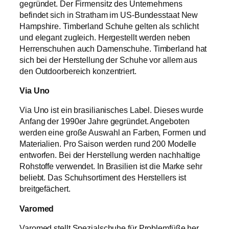
gegründet. Der Firmensitz des Unternehmens
befindet sich in Stratham im US-Bundesstaat New
Hampshire. Timberland Schuhe gelten als schlicht
und elegant zugleich. Hergestellt werden neben
Herrenschuhen auch Damenschuhe. Timberland hat
sich bei der Herstellung der Schuhe vor allem aus
den Outdoorbereich konzentriert.
Via Uno
Via Uno ist ein brasilianisches Label. Dieses wurde
Anfang der 1990er Jahre gegründet. Angeboten
werden eine große Auswahl an Farben, Formen und
Materialien. Pro Saison werden rund 200 Modelle
entworfen. Bei der Herstellung werden nachhaltige
Rohstoffe verwendet. In Brasilien ist die Marke sehr
beliebt. Das Schuhsortiment des Herstellers ist
breitgefächert.
Varomed
Varomed stellt Spezialschuhe für Problemfüße her.