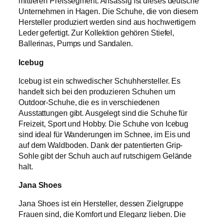
mittleren Preissegment. Ansässig ist dieses deutsche
Unternehmen in Hagen. Die Schuhe, die von diesem
Hersteller produziert werden sind aus hochwertigem
Leder gefertigt. Zur Kollektion gehören Stiefel,
Ballerinas, Pumps und Sandalen.
Icebug
Icebug ist ein schwedischer Schuhhersteller. Es
handelt sich bei den produzieren Schuhen um
Outdoor-Schuhe, die es in verschiedenen
Ausstattungen gibt. Ausgelegt sind die Schuhe für
Freizeit, Sport und Hobby. Die Schuhe von Icebug
sind ideal für Wanderungen im Schnee, im Eis und
auf dem Waldboden. Dank der patentierten Grip-
Sohle gibt der Schuh auch auf rutschigem Gelände
halt.
Jana Shoes
Jana Shoes ist ein Hersteller, dessen Zielgruppe
Frauen sind, die Komfort und Eleganz lieben. Die