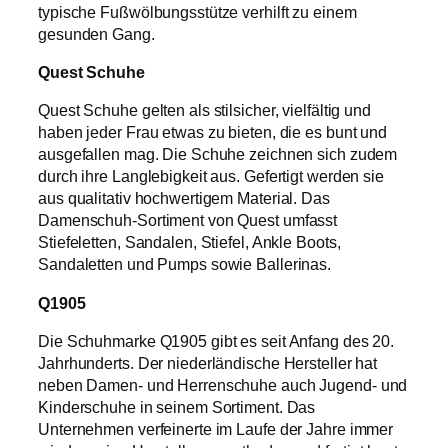
typische Fußwölbungsstütze verhilft zu einem
gesunden Gang.
Quest Schuhe
Quest Schuhe gelten als stilsicher, vielfältig und
haben jeder Frau etwas zu bieten, die es bunt und
ausgefallen mag. Die Schuhe zeichnen sich zudem
durch ihre Langlebigkeit aus. Gefertigt werden sie
aus qualitativ hochwertigem Material. Das
Damenschuh-Sortiment von Quest umfasst
Stiefeletten, Sandalen, Stiefel, Ankle Boots,
Sandaletten und Pumps sowie Ballerinas.
Q1905
Die Schuhmarke Q1905 gibt es seit Anfang des 20.
Jahrhunderts. Der niederländische Hersteller hat
neben Damen- und Herrenschuhe auch Jugend- und
Kinderschuhe in seinem Sortiment. Das
Unternehmen verfeinerte im Laufe der Jahre immer