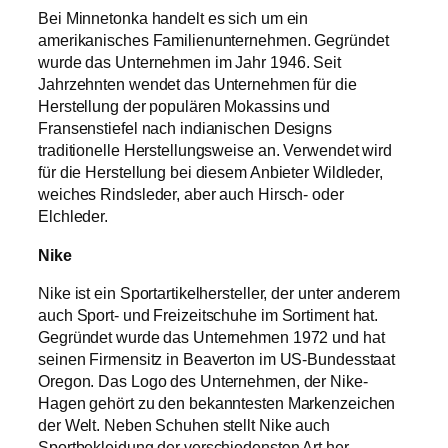
Bei Minnetonka handelt es sich um ein
amerikanisches Familienunternehmen. Gegründet
wurde das Unternehmen im Jahr 1946. Seit
Jahrzehnten wendet das Unternehmen für die
Herstellung der populären Mokassins und
Fransenstiefel nach indianischen Designs
traditionelle Herstellungsweise an. Verwendet wird
für die Herstellung bei diesem Anbieter Wildleder,
weiches Rindsleder, aber auch Hirsch- oder
Elchleder.
Nike
Nike ist ein Sportartikelhersteller, der unter anderem
auch Sport- und Freizeitschuhe im Sortiment hat.
Gegründet wurde das Unternehmen 1972 und hat
seinen Firmensitz in Beaverton im US-Bundesstaat
Oregon. Das Logo des Unternehmen, der Nike-
Hagen gehört zu den bekanntesten Markenzeichen
der Welt. Neben Schuhen stellt Nike auch
Sportbekleidung der verschiedensten Art her.