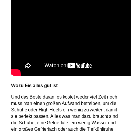
Wozu Eis alles gut ist
Und das Beste daran, es kostet weder viel Zeit noch
muss man einen großen Aufwand betreiben, um die
Schuhe oder High Heels ein wenig zu weiten, damit
sie perfekt passen. Alles was man dazu braucht sind
die Schuhe, eine Gefriertüte, ein wenig Wasser und
ein großes Gefrierfach oder auch die Tiefkühltruhe.