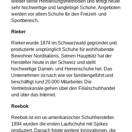
wieder seine Herstellungsmethoden und fertigt heute
sehr hochwertige und langlebige Schuhe. Angeboten
werden vor allem Schuhe für den Freizeit- und
Sportbereich.
Rieker
Rieker wurde 1874 im Schwarzwald gegründet und
produzierte ursprünglich Schuhe für wohlhabende
Bewohner Norditaliens. Seinen Hauptsitz hat der
Hersteller heute in der Schweiz und stellt
hochwertige Damen- und Herrenschuhe her. Das
Unternehmen ist nach wie vor familiengeführt und
beschäftigt rund 20.000 Mitarbeiter. Die
Vertriebskanäle gehen über den Filialschuhhandel
und über das Internet.
Reebok
Reebok ist ein us-amerikanischer Schuhhersteller.
1894 wurden die ersten Laufschuhe mit Spikes
produziert. Danach folgte weitere Innovationen, die