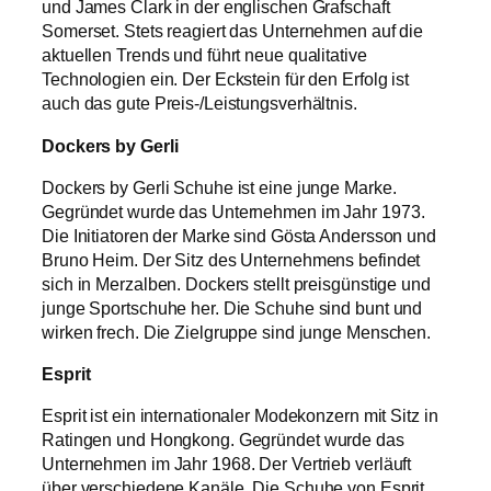
und James Clark in der englischen Grafschaft
Somerset. Stets reagiert das Unternehmen auf die
aktuellen Trends und führt neue qualitative
Technologien ein. Der Eckstein für den Erfolg ist
auch das gute Preis-/Leistungsverhältnis.
Dockers by Gerli
Dockers by Gerli Schuhe ist eine junge Marke.
Gegründet wurde das Unternehmen im Jahr 1973.
Die Initiatoren der Marke sind Gösta Andersson und
Bruno Heim. Der Sitz des Unternehmens befindet
sich in Merzalben. Dockers stellt preisgünstige und
junge Sportschuhe her. Die Schuhe sind bunt und
wirken frech. Die Zielgruppe sind junge Menschen.
Esprit
Esprit ist ein internationaler Modekonzern mit Sitz in
Ratingen und Hongkong. Gegründet wurde das
Unternehmen im Jahr 1968. Der Vertrieb verläuft
über verschiedene Kanäle. Die Schuhe von Esprit