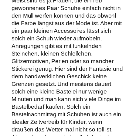
Meist sind es ja Frauen, die ein lieb
gewonnenes Paar Schuhe einfach nicht in
den Müll werfen können und das obwohl
die Farbe längst aus der Mode ist. Aber mit
ein paar kleinen Accessoires lässt sich
solch ein Schuh wieder aufmöbeln.
Anregungen gibt es mit funkelnden
Steinchen, kleinen Schleifchen,
Glitzermotiven, Perlen oder so mancher
Stickerei genug. Hier sind der Fantasie und
dem handwerklichen Geschick keine
Grenzen gesetzt. Und meistens dauert
solch eine kleine Bastelei nur wenige
Minuten und man kann sich viele Dinge im
Bastelbedarf kaufen. Solch ein
Bastelnachmittag mit Schuhen ist auch ein
idealer Zeitvertreib für Kinder, wenn
draußen das Wetter mal nicht so toll ist.