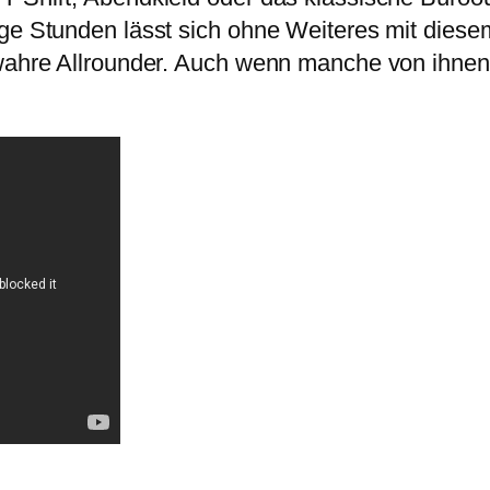
hige Stunden lässt sich ohne Weiteres mit die
 wahre Allrounder. Auch wenn manche von ihnen 