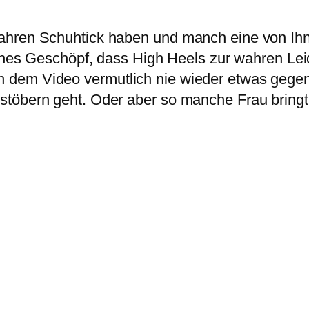
wahren Schuhtick haben und manch eine von Ih
liches Geschöpf, dass High Heels zur wahren Le
 dem Video vermutlich nie wieder etwas gegen
töbern geht. Oder aber so manche Frau bringt 