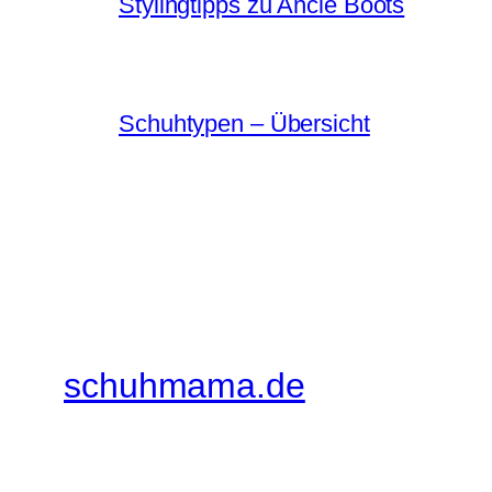
Stylingtipps zu Ancle Boots
Schuhtypen – Übersicht
schuhmama.de