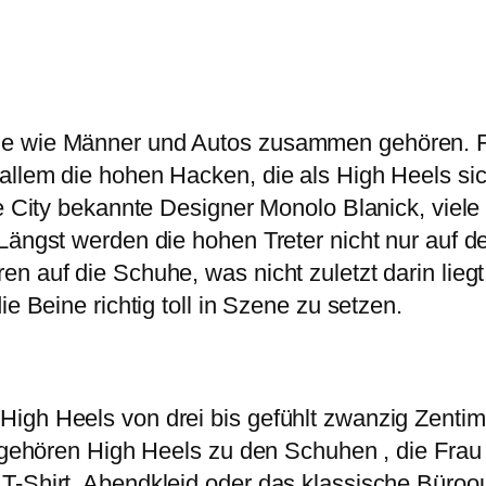
e wie Männer und Autos zusammen gehören. Fr
allem die hohen Hacken, die als High Heels si
the City bekannte Designer Monolo Blanick, vie
Längst werden die hohen Treter nicht nur auf de
n auf die Schuhe, was nicht zuletzt darin liegt
e Beine richtig toll in Szene zu setzen.
igh Heels von drei bis gefühlt zwanzig Zentim
, gehören High Heels zu den Schuhen , die Frau 
-Shirt, Abendkleid oder das klassische Bürooutf