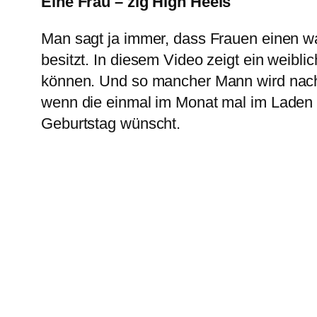
Eine Frau – zig High Heels
Man sagt ja immer, dass Frauen einen 
besitzt. In diesem Video zeigt ein weib
können. Und so mancher Mann wird nach
wenn die einmal im Monat mal im Laden s
Geburtstag wünscht.