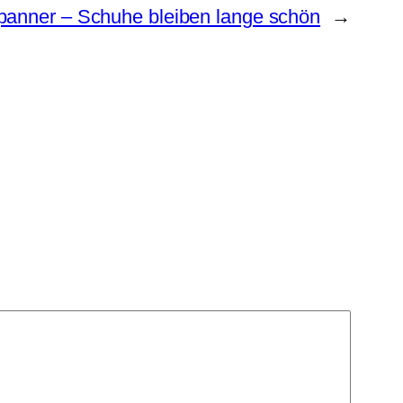
anner – Schuhe bleiben lange schön
→