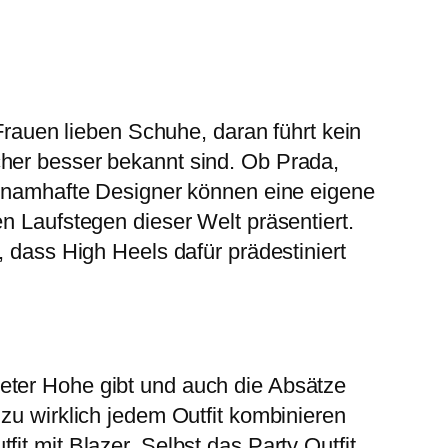
auen lieben Schuhe, daran führt kein
cher besser bekannt sind. Ob Prada,
le namhafte Designer können eine eigene
n Laufstegen dieser Welt präsentiert.
, dass High Heels dafür prädestiniert
eter Hohe gibt und auch die Absätze
zu wirklich jedem Outfit kombinieren
it mit Blazer. Selbst das Party Outfit