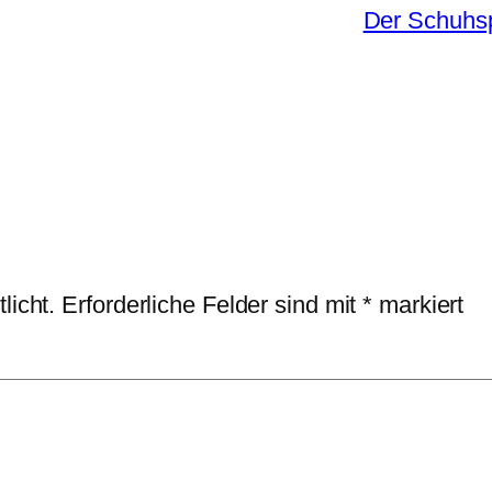
Der Schuhsp
licht.
Erforderliche Felder sind mit
*
markiert