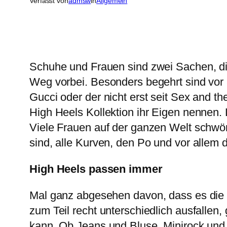
Verfasst von
admsw
in
Allgemein
Schuhe und Frauen sind zwei Sachen, di
Weg vorbei. Besonders begehrt sind vor 
Gucci oder der nicht erst seit Sex and 
High Heels Kollektion ihr Eigen nennen. 
Viele Frauen auf der ganzen Welt schwöre
sind, alle Kurven, den Po und vor allem di
High Heels passen immer
Mal ganz abgesehen davon, dass es die H
zum Teil recht unterschiedlich ausfallen
kann. Ob Jeans und Bluse, Minirock und T